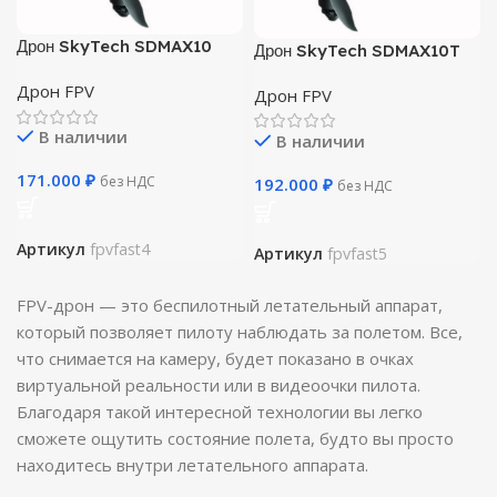
Дрон SkyTech SDMAX10
Дрон SkyTech SDMAX10T
Дрон FPV
Дрон FPV
В наличии
В наличии
171.000
₽
без НДС
192.000
₽
без НДС
Артикул
fpvfast4
Артикул
fpvfast5
FPV-дрон — это беспилотный летательный аппарат,
который позволяет пилоту наблюдать за полетом. Все,
что снимается на камеру, будет показано в очках
виртуальной реальности или в видеоочки пилота.
Благодаря такой интересной технологии вы легко
сможете ощутить состояние полета, будто вы просто
находитесь внутри летательного аппарата.