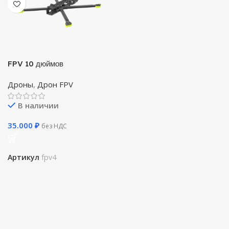
FPV 10 дюймов
Дроны
,
Дрон FPV
В наличии
35.000
₽
без НДС
Артикул
fpv4