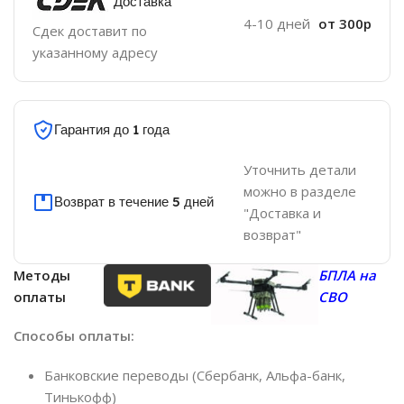
Доставка
4-10 дней
от 300р
Сдек доставит по
указанному адресу
Гарантия до 1 года
Уточнить детали
можно в разделе
Возврат в течение 5 дней
"Доставка и
возврат"
Методы
БПЛА на
оплаты
СВО
Способы оплаты:
Банковские переводы (Сбербанк, Альфа-банк,
Тинькофф)