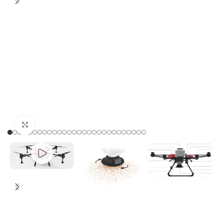
Click to enlarge