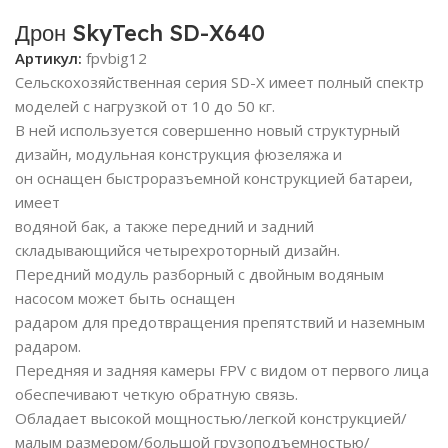
Дрон SkyTech SD-X640
Артикул:
fpvbig12
Сельскохозяйственная серия SD-X имеет полный спектр
моделей с нагрузкой от 10 до 50 кг.
В ней используется совершенно новый структурный
дизайн, модульная конструкция фюзеляжа и
он оснащен быстроразъемной конструкцией батареи,
имеет
водяной бак, а также передний и задний
складывающийся четырехроторный дизайн.
Передний модуль разборный с двойным водяным
насосом может быть оснащен
радаром для предотвращения препятствий и наземным
радаром.
Передняя и задняя камеры FPV с видом от первого лица
обеспечивают четкую обратную связь.
Обладает высокой мощностью/легкой конструкцией/
малым размером/большой грузоподъемностью/