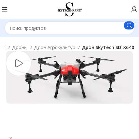
ная
Дроны
Дрон Агрокультур
Дрон SkyTech SD-X640