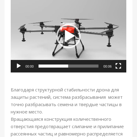
Видеоплеер
00:00
00:06
Благодаря структурной стабильности дрона для
защиты растений, система разбрасывания может
точно разбрасывать семена и твердые частицы в
нужное место.
Вращающаяся конструкция количественного
отверстия предотвращает слипание и прилипание
рассеянных частиц и равномерно распределяется