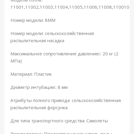
11001,11002,11003,11004,11005,11006,11008,110010
Номер модели: 8MM
Номер модели: сельскохозяйственная
распылительная насадка
Максимальное сопротивление давлению:: 20 кг (2
МПа)
Материал: Пластик
Диаметр интубации:: 8 мм
Атрибуты полного привода: сельскохозяйственная
распылительная форсунка
Для типа транспортного средства: Самолеты
Режим потока:: Предотвращение капель воды