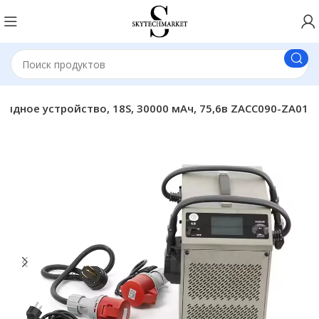
ядное устройство, 18S, 30000 мАч, 75,6в ZACC090-ZA01