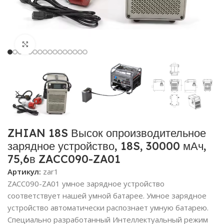
Click to enlarge
ZHIAN 18S Высок опроизводительное
зарядное устройство, 18S, 30000 мАч,
75,6в ZACC090-ZA01
Артикул:
zar1
ZACC090-ZA01 умное зарядное устройство
соответствует нашей умной батарее. Умное зарядное
устройство автоматически распознает умную батарею.
Специально разработанный Интеллектуальный режим