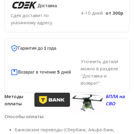
Доставка
4-10 дней
от 300р
Сдек доставит по
указанному адресу
Гарантия до 1 года
Уточнить детали
можно в разделе
Возврат в течение 5 дней
"Доставка и
возврат"
Методы
БПЛА на
оплаты
СВО
Способы оплаты:
Банковские переводы (Сбербанк, Альфа-банк,