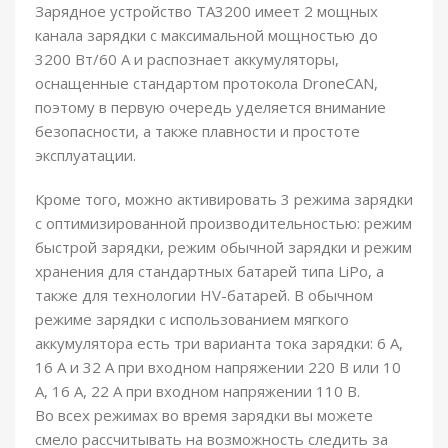
Зарядное устройство TA3200 имеет 2 мощных
канала зарядки с максимальной мощностью до
3200 Вт/60 А и распознает аккумуляторы,
оснащенные стандартом протокола DroneCAN,
поэтому в первую очередь уделяется внимание
безопасности, а также плавности и простоте
эксплуатации.
Кроме того, можно активировать 3 режима зарядки
с оптимизированной производительностью: режим
быстрой зарядки, режим обычной зарядки и режим
хранения для стандартных батарей типа LiPo, а
также для технологии HV-батарей. В обычном
режиме зарядки с использованием мягкого
аккумулятора есть три варианта тока зарядки: 6 А,
16 А и 32 А при входном напряжении 220 В или 10
А, 16 А, 22 А при входном напряжении 110 В.
Во всех режимах во время зарядки вы можете
смело рассчитывать на возможность следить за