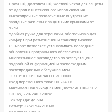
Прочный, долговечный, жесткий чехол для защиты
от ударов и интенсивного использования.
Высокопрочные позолоченные внутренние
зарядные разъемы с защитными крышками от
пыли
Удобная ручка для переноски, обеспечивающая
комфорт при размещении и транспортировке
USB-порт позволяет устанавливать последние
обновления программного обеспечения.
Многоязычное руководство по эксплуатации с
подробной информацией и превосходным
послепродажным обслуживанием.
ТЕХНИЧЕСКИЕ ХАРАКТЕРИСТИКИ
Вход переменного тока: 100-240 В
Максимальная выходная мощность: AC100-110V
1200W, 220-240 3200W
Ток заряда: до 60А
Размер: 276x154x216 мм
Вес: около 6000 г