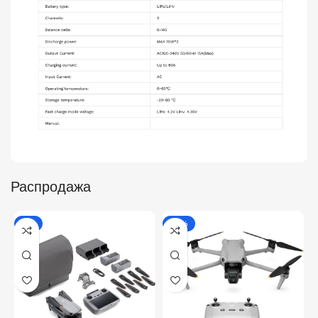
Распродажа
-7%
-12%